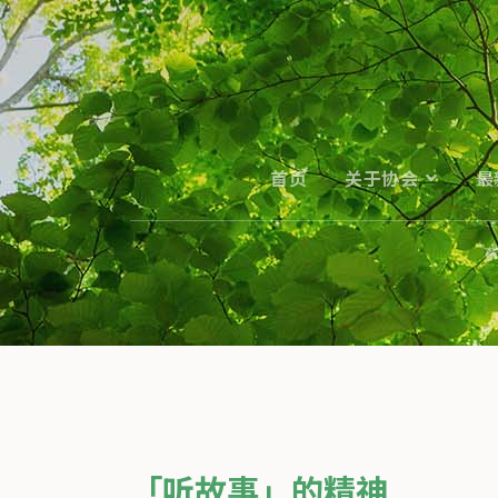
首页
关于协会
最
「听故事」的精神