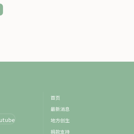
.
首页
最新消息
outube
地方创生
捐款支持