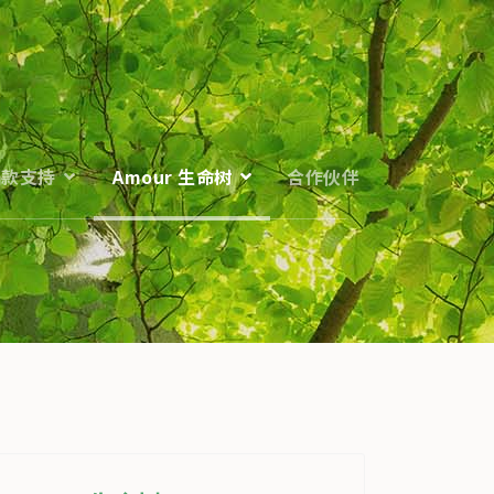
捐款支持
Amour 生命树
合作伙伴