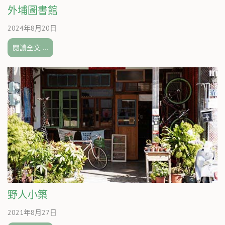
外埔圖書館
2024年8月20日
閱讀全文 …
野人小築
2021年8月27日