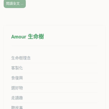
閱讀全文 …
Amour 生命樹
生命樹理念
客製化
食復興
選好物
走讀趣
聽故事