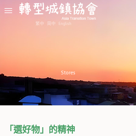
繁中
简中
English
Stores
「選好物」的精神