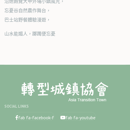
沿途飽覽大甲外埔小鎮風光，
忘憂谷自然農作舞台，
巴士站野餐體驗漫遊，
山水能媚人，躑躅便忘憂
SOCIAL LINKS
fab fa-facebook-f
fab fa-youtube