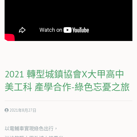
2021 轉型城鎮協會X大甲高中
美工科 產學合作-綠色忘憂之旅
2021年8月27日
以電輔車實現綠色出行，