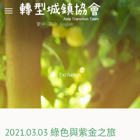
繁中
简中
English
Exchange
2021.03.03 綠色與紫金之旅