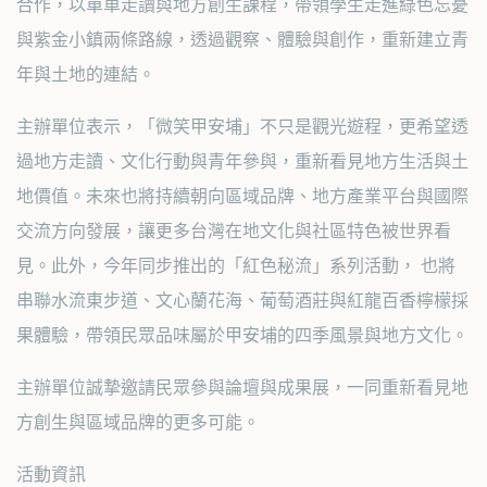
合作，以單車走讀與地方創生課程，帶領學生走進綠色忘憂
與紫金小鎮兩條路線，透過觀察、體驗與創作，重新建立青
年與土地的連結。
主辦單位表示，「微笑甲安埔」不只是觀光遊程，更希望透
過地方走讀、文化行動與青年參與，重新看見地方生活與土
地價值。未來也將持續朝向區域品牌、地方產業平台與國際
交流方向發展，讓更多台灣在地文化與社區特色被世界看
見。此外，今年同步推出的「紅色秘流」系列活動， 也將
串聯水流東步道、文心蘭花海、葡萄酒莊與紅龍百香檸檬採
果體驗，帶領民眾品味屬於甲安埔的四季風景與地方文化。
主辦單位誠摯邀請民眾參與論壇與成果展，一同重新看見地
方創生與區域品牌的更多可能。
活動資訊