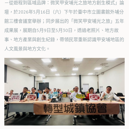
－從遊程到區域品牌：微笑甲安埔光之旅地方創生模式」論
壇，於2026年5月16日（六）下午於臺中市立圖書館外埔分
館三樓會議室舉辦；同步展出的「微笑甲安埔光之旅」五年
成果展，展期自5月9日至5月30日，透過老照片、地方故
事、地方產業與創生紀錄，帶領民眾重新認識甲安埔地區的
人文風景與地方文化。