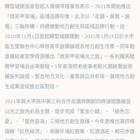
轉型城鎮協會發起人陳禎萍理事長表示，2021年開始推出
「微笑甲安埔」區域品牌形象。此次以「走讀 × 展覽 × 論
壇」三軸架構，持續推動地方創生與區域品牌行動，自
2020年11月1日發起轉型城鎮運動，2021年1月23日於大甲
區五里聯合中心舉辦青年返鄉論壇及地方創生市集、同年勘
查連結產官學資源推出「微笑甲安埔光之旅」一系列鐵馬馳
騁甲安埔自由車遊程。5年來深挖老故事老照片開啟重返榮
耀系列論壇，整合地方文化、產業與公共參與，展現地方創
生成果並促進社區對話。
2021年與大甲高中美工科合作走讀與開創四條漫遊路線並
以光之旅色彩為主題，逐步完成「紫金小鎮」、「綠色忘
憂」、「藍色安海」三條地方創生路線。今年更推出第四條
路線「紅色秘流」，串聯外埔紅龍果、紅酒酒莊、桐花步道