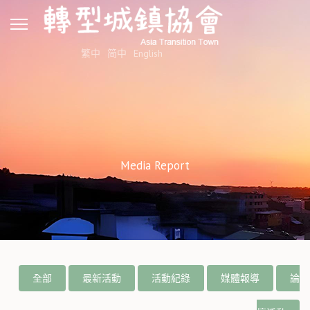
繁中
简中
English
Media Report
全部
最新活動
活動紀錄
媒體報導
論