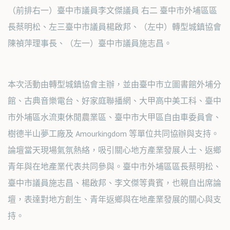
（前排右一）臺中市議員李文傑議員 右二 臺中市外埔區區
長蔡明松、左三臺中市議員楊啟邦、（左中）轉型城鎮協會
陳禎萍理事長、（左一）臺中市議員施志昌。
本次活動由轉型城鎮協會主辦，並由臺中市立圖書館外埔分
館、古典音樂電台、好家庭聯播網、大甲高中美工科、臺中
市外埔區水流東休閒農業區、臺中市大甲區自由車委員會、
樹德半山夢工廠及 Amourkingdom 等單位共同協辦與支持。
論壇當天現場氣氛熱絡，吸引關心地方產業發展人士、返鄉
青年與在地產業代表共同參與。臺中市外埔區區長蔡明松、
臺中市議員施志昌、楊啟邦、李文傑等貴賓，也親自出席論
壇，表達對地方創生、青年返鄉與在地產業發展的關心與支
持。