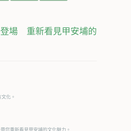
壇登場 重新看見甲安埔的
方文化。
，帶您重新看見甲安埔的文化魅力。