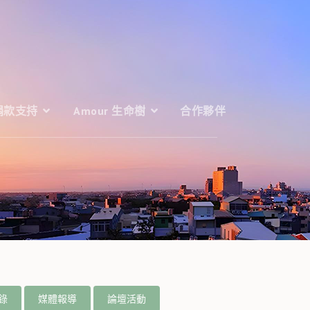
捐款支持
Amour 生命樹
合作夥伴
錄
媒體報導
論壇活動