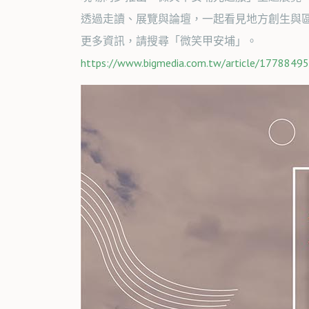
透過走讀、展覽與論壇，一起看見地方創生與
更多資訊，請搜尋「微笑甲安埔」。
https://www.bigmedia.com.tw/article/1778849