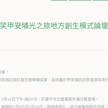
笑甲安埔光之旅地方創生模式論
故事？
葡萄酒莊與紅龍百香檸檬採果，品味屬於甲安埔的四季風景與地
5月16日下午1點30分，於臺中市立圖書館外埔分館登場。
展期自5月9日至5月30日，透過老照片、地方故事與創生紀錄