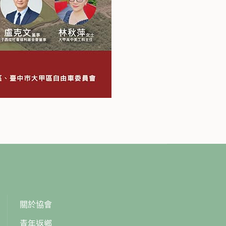
關於協會
青年返鄉