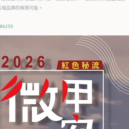
區域品牌的無限可能。
586230