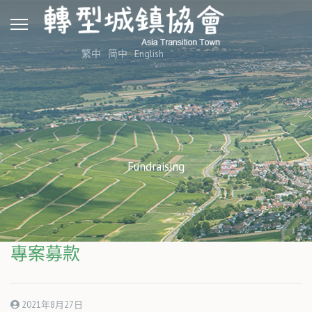
繁中
简中
English
Fundraising
專案募款
2021年8月27日